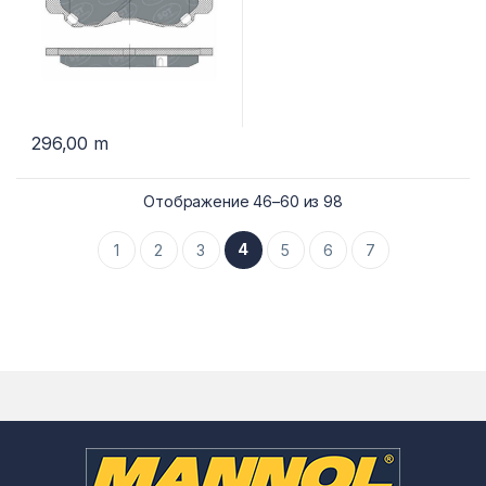
296,00
m
Отображение 46–60 из 98
4
1
2
3
5
6
7