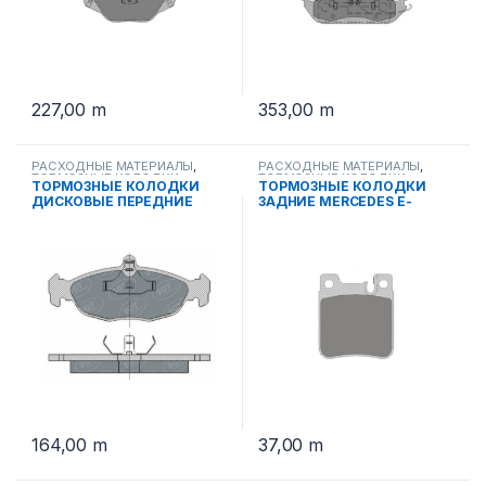
227,00
m
353,00
m
РАСХОДНЫЕ МАТЕРИАЛЫ
,
РАСХОДНЫЕ МАТЕРИАЛЫ
,
ТОРМОЗНЫЕ КОЛОДКИ
ТОРМОЗНЫЕ КОЛОДКИ
ТОРМОЗНЫЕ КОЛОДКИ
ТОРМОЗНЫЕ КОЛОДКИ
ДИСКОВЫЕ ПЕРЕДНИЕ
ЗАДНИЕ MERCEDES E-
OPEL WITA 1.4-1.8 98-00 SP
KLASSE 93-03г. 430. S-
252 PR
KLASSE 91-98г. SP 255 PR
164,00
m
37,00
m