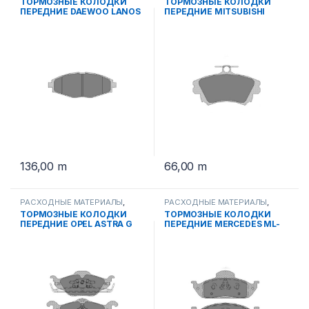
ТОРМОЗНЫЕ КОЛОДКИ
ТОРМОЗНЫЕ КОЛОДКИ
ПЕРЕДНИЕ DAEWOO LANOS
ПЕРЕДНИЕ MITSUBISHI
97. MATIZ 97-05. NEXIA 95
VOLVO SP 240 PR
SP 213 PR
136,00
m
66,00
m
РАСХОДНЫЕ МАТЕРИАЛЫ
,
РАСХОДНЫЕ МАТЕРИАЛЫ
,
ТОРМОЗНЫЕ КОЛОДКИ
ТОРМОЗНЫЕ КОЛОДКИ
ТОРМОЗНЫЕ КОЛОДКИ
ТОРМОЗНЫЕ КОЛОДКИ
ПЕРЕДНИЕ OPEL ASTRA G
ПЕРЕДНИЕ MERCEDES ML-
SP 241 PR
KLASSE ДЖИП 97-05г. SP
244 PR