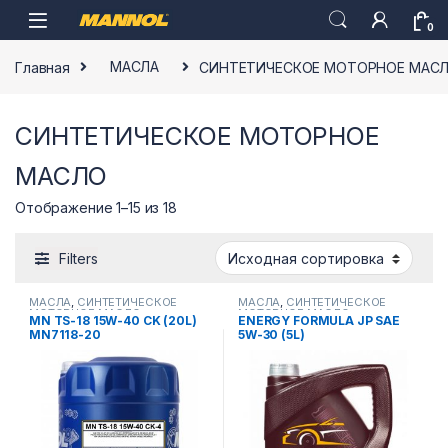
Skip to navigation
Skip to content
0
Главная
МАСЛА
СИНТЕТИЧЕСКОЕ МОТОРНОЕ МАС
СИНТЕТИЧЕСКОЕ МОТОРНОЕ
МАСЛО
Отображение 1–15 из 18
Filters
МАСЛА
,
СИНТЕТИЧЕСКОЕ
МАСЛА
,
СИНТЕТИЧЕСКОЕ
МОТОРНОЕ МАСЛО
МОТОРНОЕ МАСЛО
MN TS-18 15W-40 CK (20L)
ENERGY FORMULA JP SAE
MN7118-20
5W-30 (5L)