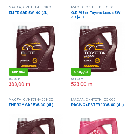
МАСЛА
,
СИНТЕТИЧЕСКОЕ
МАСЛА
,
СИНТЕТИЧЕСКОЕ
МОТОРНОЕ МАСЛО
МОТОРНОЕ МАСЛО
ELITE SAE 5W-40 (4L)
O.E.M for Toyota Lexus 5W-
30 (4L)
скидка
скидка
403,00
m
551,00
m
383,00
m
523,00
m
МАСЛА
,
СИНТЕТИЧЕСКОЕ
МАСЛА
,
СИНТЕТИЧЕСКОЕ
МОТОРНОЕ МАСЛО
МОТОРНОЕ МАСЛО
ENERGY SAE 5W-30 (4L)
RACINQ+ESTER 10W-60 (4L)