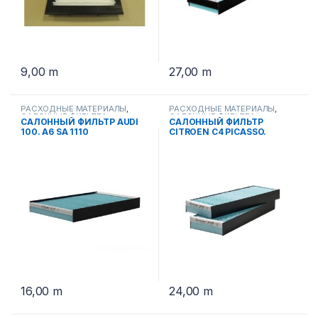
9,00
m
27,00
m
РАСХОДНЫЕ МАТЕРИАЛЫ
,
РАСХОДНЫЕ МАТЕРИАЛЫ
,
САЛОННЫЕ ФИЛЬТРА
САЛОННЫЕ ФИЛЬТРА
САЛОННЫЙ ФИЛЬТР AUDI
САЛОННЫЙ ФИЛЬТР
100. A6 SA 1110
CITROEN C4 PICASSO.
BERLINGO II. PEUGEOT
PARTNER II. 3008.5008 SA
1260
16,00
m
24,00
m