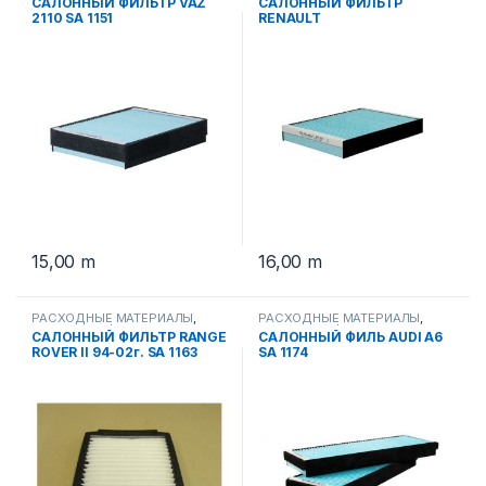
САЛОННЫЙ ФИЛЬТР VAZ
САЛОННЫЙ ФИЛЬТР
2110 SA 1151
RENAULT
LOGAN.MEGAN.SYMBOL.LA
DA NIVA SA 1101
15,00
m
16,00
m
РАСХОДНЫЕ МАТЕРИАЛЫ
,
РАСХОДНЫЕ МАТЕРИАЛЫ
,
САЛОННЫЕ ФИЛЬТРА
САЛОННЫЕ ФИЛЬТРА
САЛОННЫЙ ФИЛЬТР RANGE
САЛОННЫЙ ФИЛЬ AUDI A6
ROVER II 94-02г. SA 1163
SA 1174