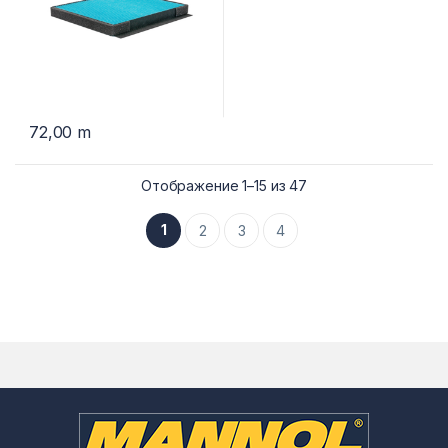
72,00
m
Отображение 1–15 из 47
1
2
3
4