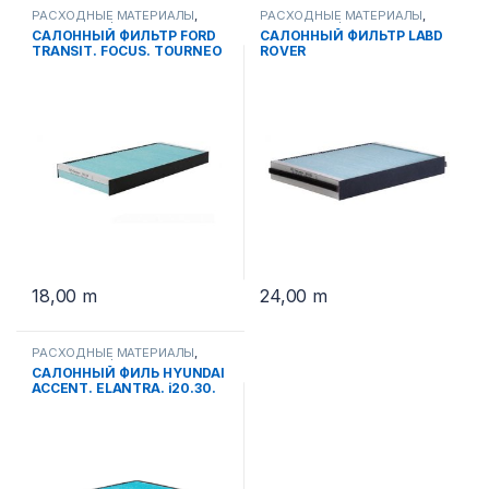
РАСХОДНЫЕ МАТЕРИАЛЫ
,
РАСХОДНЫЕ МАТЕРИАЛЫ
,
САЛОННЫЕ ФИЛЬТРА
САЛОННЫЕ ФИЛЬТРА
САЛОННЫЙ ФИЛЬТР FORD
САЛОННЫЙ ФИЛЬТР LABD
TRANSIT. FOCUS. TOURNEO
ROVER
SA 1113
FREELANDER.EVOGUE:VOLV
O XC.S.C SA 1162
18,00
m
24,00
m
РАСХОДНЫЕ МАТЕРИАЛЫ
,
САЛОННЫЕ ФИЛЬТРА
САЛОННЫЙ ФИЛЬ HYUNDAI
ACCENT. ELANTRA. i20.30.
KIA CEED SA 1284