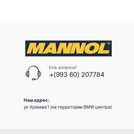
Есть вопросы?
+(993 60) 207784
Наш адрес:
ул. Кулиева 1 (на территории BMW центра)