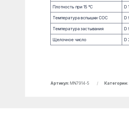
Плотность при 15 °C
D 
Температура вспышки COC
D 
Температура застывания
D 
Щелочное число
D 
Артикул:
MN7914-5
Категории: