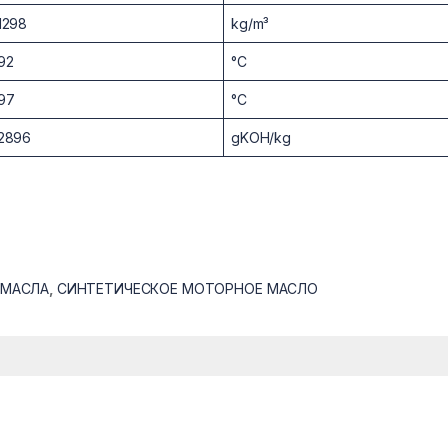
1298
kg/m³
92
°C
97
°C
2896
gKOH/kg
МАСЛА
,
СИНТЕТИЧЕСКОЕ МОТОРНОЕ МАСЛО