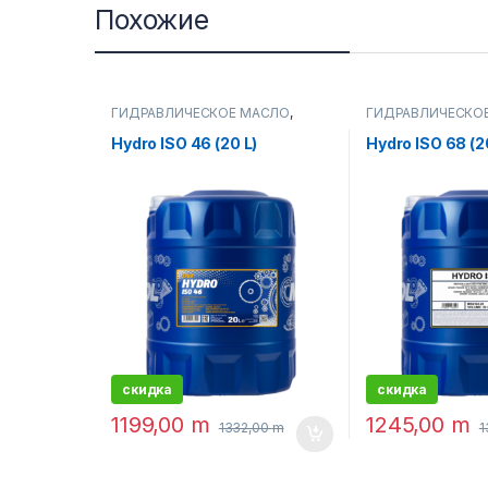
Похожие
ГИДРАВЛИЧЕСКОЕ МАСЛО
,
ГИДРАВЛИЧЕСКО
МАСЛА
МАСЛА
Hydro ISO 46 (20 L)
Hydro ISO 68 (2
скидка
скидка
1199,00
m
1245,00
m
1332,00
m
1