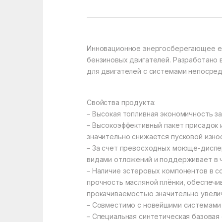
Инновационное энергосберегающее e
бензиновых двигателей. Разработано 
для двигателей с системами непосредст
Свойства продукта:
– Высокая топливная экономичность з
– Высокоэффективный пакет присадок 
значительно снижается пусковой износ
– За счет превосходных моюще-диспе
видами отложений и поддерживает в ч
– Наличие эстеровых компонентов в 
прочность масляной плёнки, обеспеч
прокачиваемостью значительно увели
– Совместимо с новейшими системами 
– Специальная синтетическая базовая