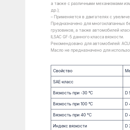
а также с различными механизмами изм
др.);
– Применяется в двигателях с увеличе
Предназначено для многоклапанных бе
грузовиков, а также автомобилей клас
ILSAC GF-5 данного класса вязкости.
Рекомендовано для автомобилей: ACURA
Масло не предназначено для использо
Свойство
М
SAE-класс
Вязкость при -30 °C
D 
Вязкость при 100 °C
D 
Вязкость при 40 °C
D 
Индекс вязкости
D 