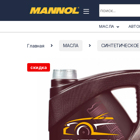
Skip to navigation
Skip to content
Search for:
Все категории
МАСЛА
АВТО
Главная
МАСЛА
СИНТЕТИЧЕСКОЕ
скидка