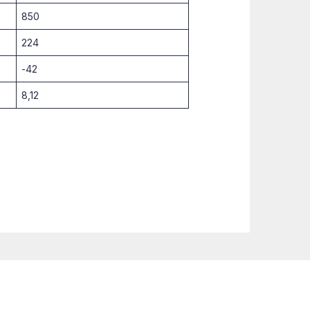
850
224
-42
8,12