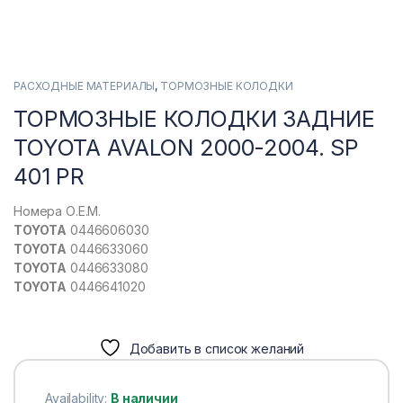
РАСХОДНЫЕ МАТЕРИАЛЫ
,
ТОРМОЗНЫЕ КОЛОДКИ
ТОРМОЗНЫЕ КОЛОДКИ ЗАДНИЕ
TOYOTA AVALON 2000-2004. SP
401 PR
Номера О.Е.М.
TOYOTA
0446606030
TOYOTA
0446633060
TOYOTA
0446633080
TOYOTA
0446641020
Добавить в список желаний
Availability:
В наличии