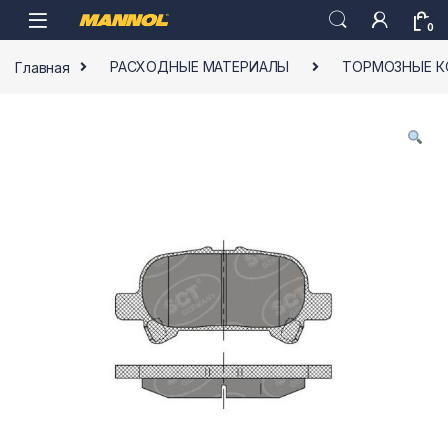
Skip to navigation
Skip to content
0
Главная
РАСХОДНЫЕ МАТЕРИАЛЫ
ТОРМОЗНЫЕ 