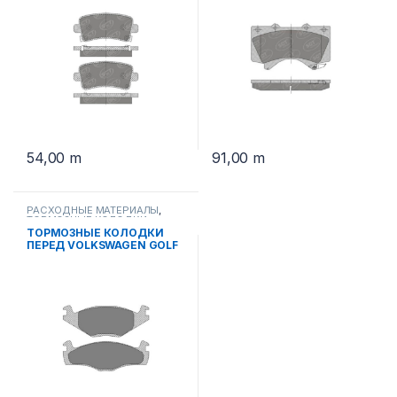
54,00
m
91,00
m
РАСХОДНЫЕ МАТЕРИАЛЫ
,
ТОРМОЗНЫЕ КОЛОДКИ
ТОРМОЗНЫЕ КОЛОДКИ
ПЕРЕД VOLKSWAGEN GOLF
I-III
>99г..PASSAT>90г..VENTO>
98г..SEAT>99г. SP 115 PR