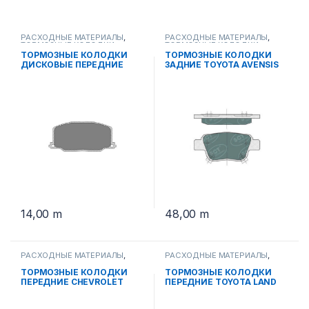
РАСХОДНЫЕ МАТЕРИАЛЫ
,
РАСХОДНЫЕ МАТЕРИАЛЫ
,
ТОРМОЗНЫЕ КОЛОДКИ
ТОРМОЗНЫЕ КОЛОДКИ
ТОРМОЗНЫЕ КОЛОДКИ
ТОРМОЗНЫЕ КОЛОДКИ
ДИСКОВЫЕ ПЕРЕДНИЕ
ЗАДНИЕ TOYOTA AVENSIS
TOYOTA CAMRY 1994 SP 123
03г.>. COROLLA IX 03г.> SP
PR
369 PR
14,00
m
48,00
m
РАСХОДНЫЕ МАТЕРИАЛЫ
,
РАСХОДНЫЕ МАТЕРИАЛЫ
,
ТОРМОЗНЫЕ КОЛОДКИ
ТОРМОЗНЫЕ КОЛОДКИ
ТОРМОЗНЫЕ КОЛОДКИ
ТОРМОЗНЫЕ КОЛОДКИ
ПЕРЕДНИЕ CHEVROLET
ПЕРЕДНИЕ TOYOTA LAND
MALIBU.OPEL INCIGNIYA SP
KRUISER 4.7 2008> SP 400
671 PR
PR