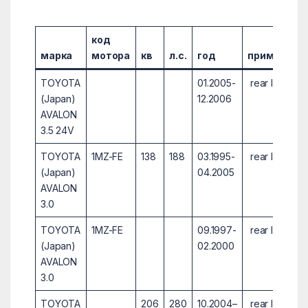
код
марка
мотора
кв
л.с.
год
примечани
TOYOTA
01.2005-
rear Ind.2
(Japan)
12.2006
AVALON
3.5 24V
TOYOTA
1MZ-FE
138
188
03.1995-
rear Ind.2
(Japan)
04.2005
AVALON
3.0
TOYOTA
1MZ-FE
09.1997-
rear Ind.2
(Japan)
02.2000
AVALON
3.0
TOYOTA
206
280
10.2004–
rear Ind.2