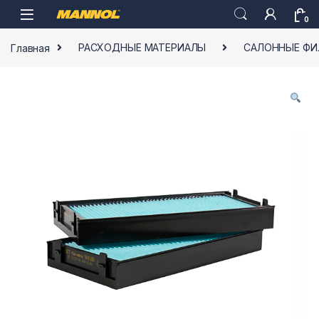
Skip to navigation
Skip to content
0
Главная
РАСХОДНЫЕ МАТЕРИАЛЫ
САЛОННЫЕ ФИ