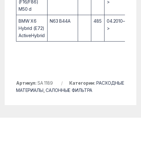
(F16/F86)
>
M50 d
BMW X6
N63 B44A
485
04.2010–
Hybrid (E72)
>
ActiveHybrid
Артикул:
SA 1189
Категории:
РАСХОДНЫЕ
МАТЕРИАЛЫ
,
САЛОННЫЕ ФИЛЬТРА