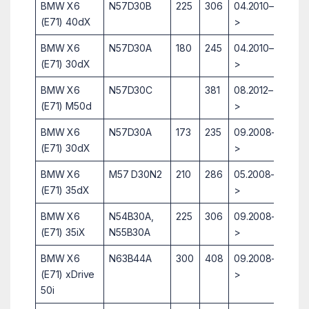
BMW X6
N57D30B
225
306
04.2010–
(E71) 40dX
>
BMW X6
N57D30A
180
245
04.2010–
(E71) 30dX
>
BMW X6
N57D30C
381
08.2012–
(E71) M50d
>
BMW X6
N57D30A
173
235
09.2008–
(E71) 30dX
>
BMW X6
M57 D30N2
210
286
05.2008–
(E71) 35dX
>
BMW X6
N54B30A,
225
306
09.2008–
(E71) 35iX
N55B30A
>
BMW X6
N63B44A
300
408
09.2008–
(E71) xDrive
>
50i