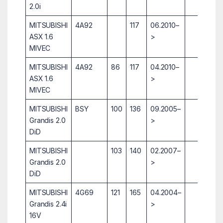
2.0i
MITSUBISHI
4A92
117
06.2010–
ASX 1.6
>
MIVEC
MITSUBISHI
4A92
86
117
04.2010–
ASX 1.6
>
MIVEC
MITSUBISHI
BSY
100
136
09.2005–
Grandis 2.0
>
DiD
MITSUBISHI
103
140
02.2007–
Grandis 2.0
>
DiD
MITSUBISHI
4G69
121
165
04.2004–
Grandis 2.4i
>
16V