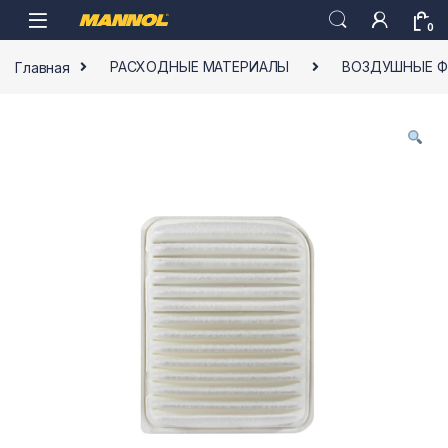
Skip to navigation
Skip to content
0
Главная
РАСХОДНЫЕ МАТЕРИАЛЫ
ВОЗДУШНЫЕ Ф