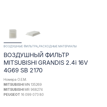
ВОЗДУШНЫЕ ФИЛЬТРА
,
РАСХОДНЫЕ МАТЕРИАЛЫ
ВОЗДУШНЫЙ ФИЛЬТР
MITSUBISHI GRANDIS 2.4i 16V
4G69 SB 2170
Номера О.Е.М.
MITSUBISHI
MN 135269
MITSUBISHI
MR 968274
PEUGEOT
16 099 073 80