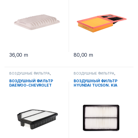
36,00
m
80,00
m
ВОЗДУШНЫЕ ФИЛЬТРА
,
ВОЗДУШНЫЕ ФИЛЬТРА
,
РАСХОДНЫЕ МАТЕРИАЛЫ
РАСХОДНЫЕ МАТЕРИАЛЫ
ВОЗДУШНЫЙ ФИЛЬТР
ВОЗДУШНЫЙ ФИЛЬТР
DAEWOO-CHEVROLET
HYUNDAI TUCSON. KIA
CAPTIVA SB 2206
SPORTAGE SB 2190