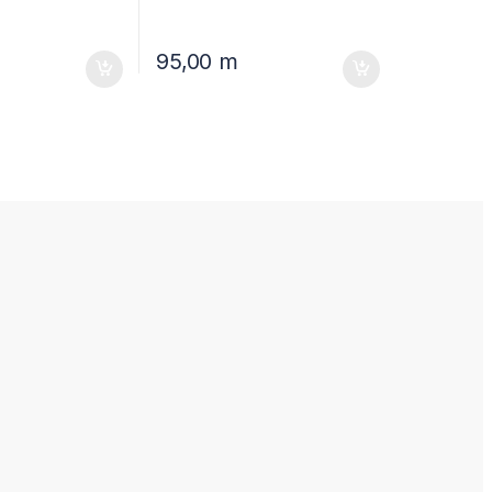
95,00
m