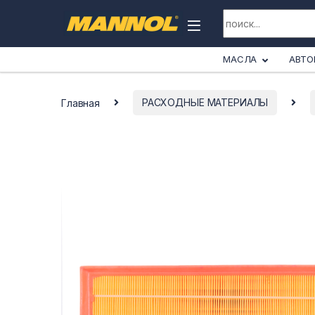
Skip to navigation
Skip to content
Search for:
Все категории
МАСЛА
АВТО
Главная
РАСХОДНЫЕ МАТЕРИАЛЫ