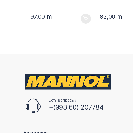
97,00
m
82,00
m
Есть вопросы?
+(993 60) 207784
Наш адрес: