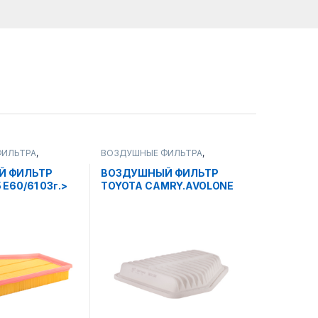
ФИЛЬТРА
,
ВОЗДУШНЫЕ ФИЛЬТРА
,
АТЕРИАЛЫ
РАСХОДНЫЕ МАТЕРИАЛЫ
Й ФИЛЬТР
ВОЗДУШНЫЙ ФИЛЬТР
 Е60/61 03г.>
TOYOTA CAMRY.AVOLONE
 2.0/2.3/2.5/3.0
3.5 06г.>.RAV 4 05г.> SB
2158