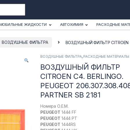
МОБИЛЬНЫЕ ЖИДКОСТИ
АВТОХИМИЯ
РАСХОДНЫЕ МАТ
ВОЗДУШНЫЕ ФИЛЬТРА
ВОЗДУШНЫЙ ФИЛЬТР CITROEN C4.
ВОЗДУШНЫЕ ФИЛЬТРА
,
РАСХОДНЫЕ МАТЕРИАЛЫ
ВОЗДУШНЫЙ ФИЛЬТР
CITROEN C4. BERLINGO.
PEUGEOT 206.307.308.408
PARTNER SB 2181
Номера О.Е.М.
PEUGEOT
1444 FF
PEUGEOT
1444 PT
PEUGEOT
1444RS