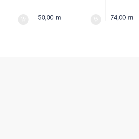
50,00
m
74,00
m