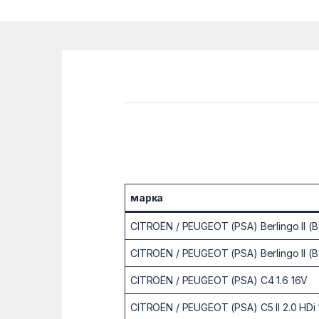
марка
CITROËN / PEUGEOT (PSA) Berlingo II (B9
CITROËN / PEUGEOT (PSA) Berlingo II (B9
CITROËN / PEUGEOT (PSA) C4 1.6 16V
CITROËN / PEUGEOT (PSA) C5 II 2.0 HDi 