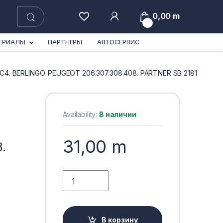
0,00
m
0
ЕРИАЛЫ
ПАРТНЕРЫ
АВТОСЕРВИС
 BERLINGO. PEUGEOT 206.307.308.408. PARTNER SB 2181
Availability:
В наличии
31,00
m
.
ВОЗДУШНЫЙ ФИЛЬТР CITROEN C4. BERLINGO. PEU
В корзину