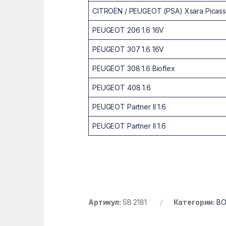
CITROËN / PEUGEOT (PSA) Xsara Picasso
PEUGEOT 206 1.6 16V
PEUGEOT 307 1.6 16V
PEUGEOT 308 1.6 Bioflex
PEUGEOT 408 1.6
PEUGEOT Partner II 1.6
PEUGEOT Partner II 1.6
Артикул:
SB 2181
Категории:
ВО