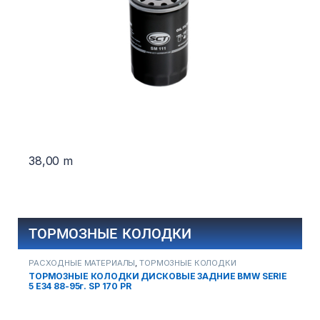
38,00
m
ТОРМОЗНЫЕ КОЛОДКИ
РАСХОДНЫЕ МАТЕРИАЛЫ
,
ТОРМОЗНЫЕ КОЛОДКИ
Р
ТОРМОЗНЫЕ КОЛОДКИ ДИСКОВЫЕ ЗАДНИЕ BMW SERIE
Т
5 Е34 88-95г. SP 170 PR
W
1