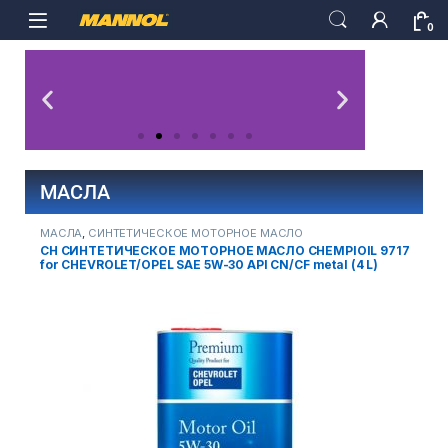
0
МАСЛА
МАСЛА
,
СИНТЕТИЧЕСКОЕ МОТОРНОЕ МАСЛО
М
CH СИНТЕТИЧЕСКОЕ МОТОРНОЕ МАСЛО CHEMPIOIL 9717
C
for CHEVROLET/OPEL SAE 5W-30 API CN/CF metal (4 L)