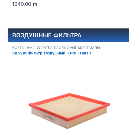
1940,00
m
ВОЗДУШНЫЕ ФИЛЬТРА
ВОЗДУШНЫЕ ФИЛЬТРА
,
РАСХОДНЫЕ МАТЕРИАЛЫ
В
SB 2285 Фильтр воздушный FORD Transit
В
3
6