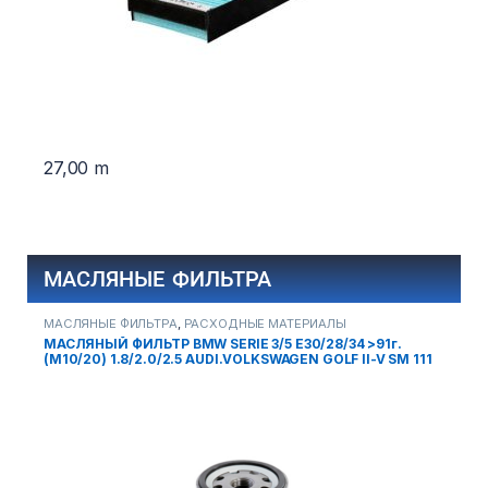
27,00
m
МАСЛЯНЫЕ ФИЛЬТРА
МАСЛЯНЫЕ ФИЛЬТРА
,
РАСХОДНЫЕ МАТЕРИАЛЫ
М
МАСЛЯНЫЙ ФИЛЬТР BMW SERIE 3/5 E30/28/34 >91г.
М
(M10/20) 1.8/2.0/2.5 AUDI.VOLKSWAGEN GOLF II-V SM 111
P
5