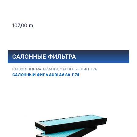
107,00
m
САЛОННЫЕ ФИЛЬТРА
РАСХОДНЫЕ МАТЕРИАЛЫ
,
САЛОННЫЕ ФИЛЬТРА
Р
САЛОННЫЙ ФИЛЬ AUDI A6 SA 1174
С
S
2