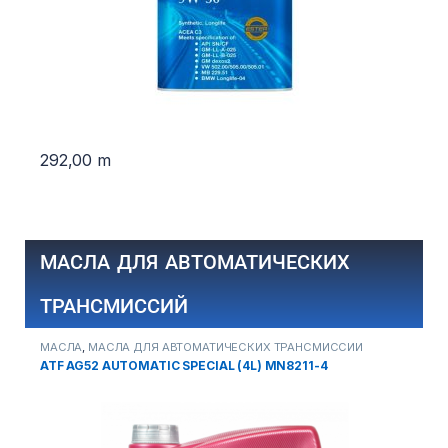
2
292,00
m
МАСЛА ДЛЯ АВТОМАТИЧЕСКИХ
ТРАНСМИССИЙ
МАСЛА
,
МАСЛА ДЛЯ АВТОМАТИЧЕСКИХ ТРАНСМИССИЙ
М
ATF AG52 AUTOMATIC SPECIAL (4L) MN8211-4
A
1