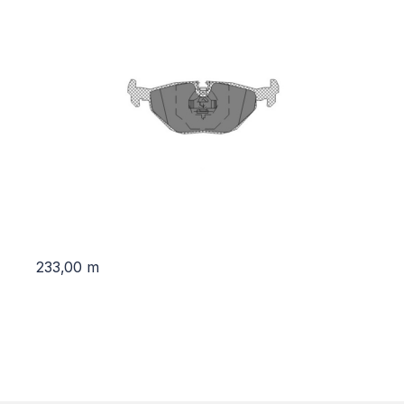
233,00
m